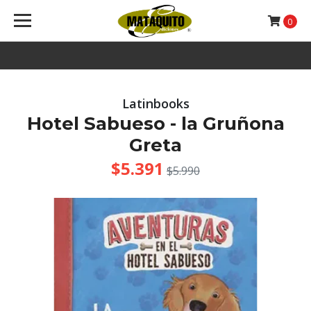
0
Latinbooks
Hotel Sabueso - la Gruñona
Greta
$5.391
$5.990