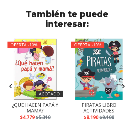
También te puede
interesar:
OFERTA -10%
OFERTA -10%
AGOTADO
¿QUE HACEN PAPÁ Y
PIRATAS LIBRO
MAMÁ?
ACTIVIDADES
$4.779
$5.310
$8.190
$9.100