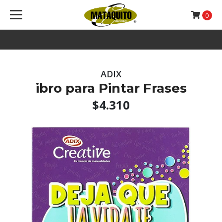
0
ADIX
ibro para Pintar Frases
$4.310