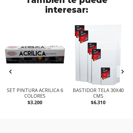
También te puede
interesar:
SET PINTURA ACRILICA 6
BASTIDOR TELA 30X40
COLORES
CMS
$3.200
$6.310