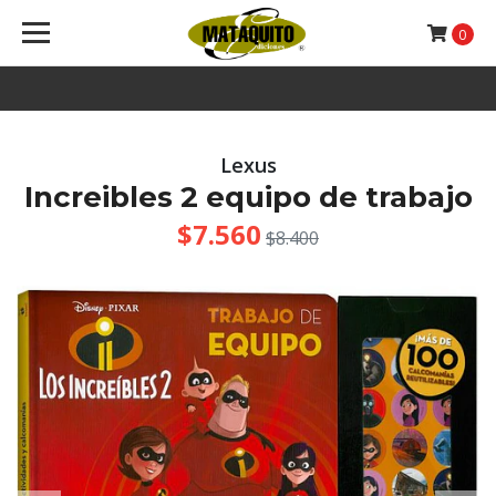
0
Lexus
Increibles 2 equipo de trabajo
$7.560
$8.400