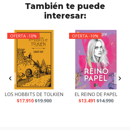
También te puede
interesar:
OFERTA -10%
OFERTA -10%
LOS HOBBITS DE TOLKIEN
EL REINO DE PAPEL
$17.910
$19.900
$13.491
$14.990