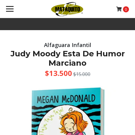
0
Alfaguara Infantil
Judy Moody Esta De Humor
Marciano
$13.500
$15.000