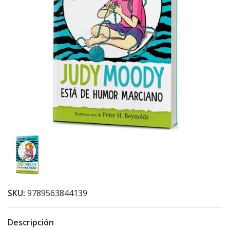
SKU:
9789563844139
Descripción