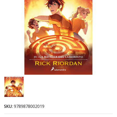
SKU:
9789878002019