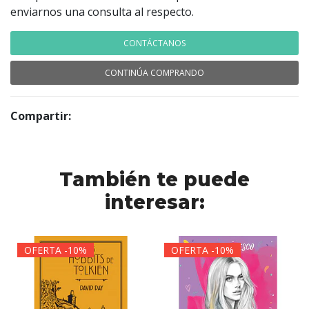
enviarnos una consulta al respecto.
CONTÁCTANOS
CONTINÚA COMPRANDO
Compartir:
También te puede
interesar:
OFERTA -10%
OFERTA -10%