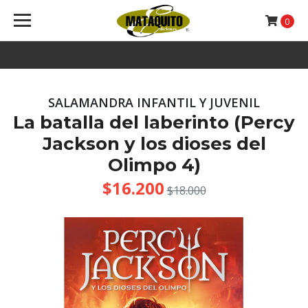
0
SALAMANDRA INFANTIL Y JUVENIL
La batalla del laberinto (Percy
Jackson y los dioses del
Olimpo 4)
$16.200
$18.000