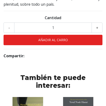
pleni­tud, sobre todo un país.
Cantidad
-
+
Compartir:
También te puede
interesar: