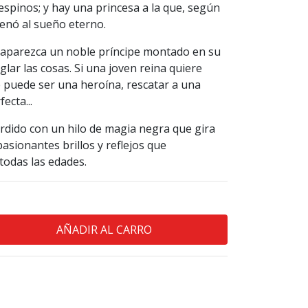
spinos; y hay una princesa a la que, según
enó al sueño eterno.
 aparezca un noble príncipe montado en su
eglar las cosas. Si una joven reina quiere
 puede ser una heroína, rescatar a una
ecta...
rdido con un hilo de magia negra que gira
sionantes brillos y reflejos que
todas las edades.