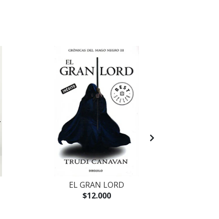
EL GRAN LORD
LEGIONA
$12.000