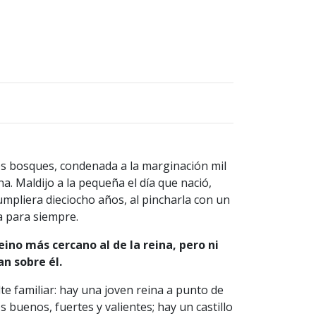
os bosques, condenada a la marginación mil
a. Maldijo a la pequeña el día que nació,
umpliera dieciocho años, al pincharla con un
a para siempre.
reino más cercano al de la reina, pero ni
an sobre él.
lte familiar: hay una joven reina a punto de
 buenos, fuertes y valientes; hay un castillo