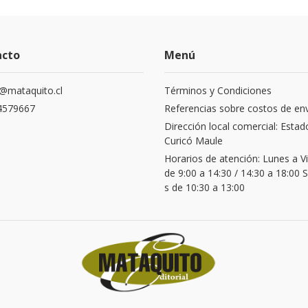
acto
Menú
@mataquito.cl
Términos y Condiciones
4579667
Referencias sobre costos de en
Dirección local comercial: Estad
Curicó Maule
Horarios de atención: Lunes a V
de 9:00 a 14:30 / 14:30 a 18:00
s de 10:30 a 13:00