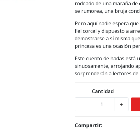
rodeado de una maraña de e
se rumorea, una bruja cond
Pero aquí nadie espera que
fiel corcel y dispuesto a arr
demostrarse a sí misma que
princesa es una ocasión perf
Este cuento de hadas está u
sinuosamente, arrojando apa
sorprenderán a lectores de 
Cantidad
-
+
Compartir: