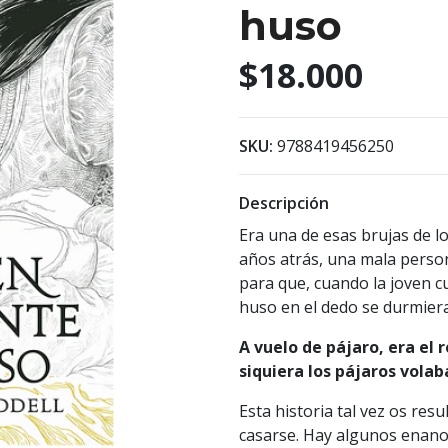
huso
$18.000
SKU:
9788419456250
Descripción
Era una de esas brujas de l
años atrás, una mala person
para que, cuando la joven c
huso en el dedo se durmier
A vuelo de pájaro, era el 
siquiera los pájaros volab
Esta historia tal vez os resu
casarse. Hay algunos enanos