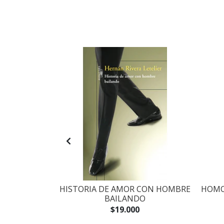
 LOS LIBROS
HISTORIA DE AMOR CON HOMBRE
HOMO
ANTE
BAILANDO
$19.000