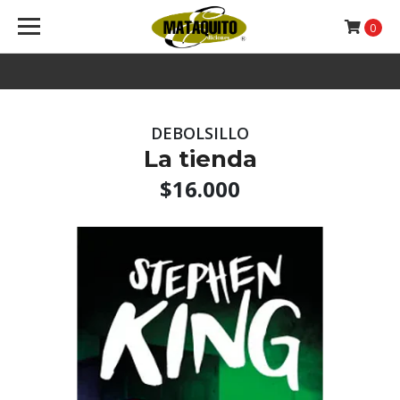
0
DEBOLSILLO
La tienda
$16.000