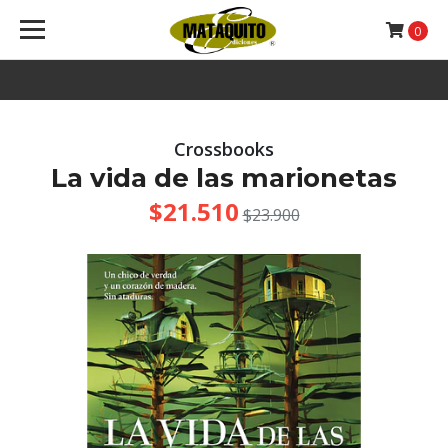
0
Crossbooks
La vida de las marionetas
$21.510
$23.900