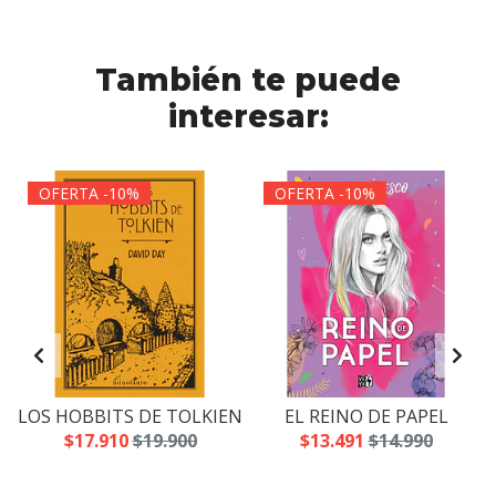
También te puede
interesar:
OFERTA -10%
OFERTA -10%
LOS HOBBITS DE TOLKIEN
EL REINO DE PAPEL
$17.910
$19.900
$13.491
$14.990