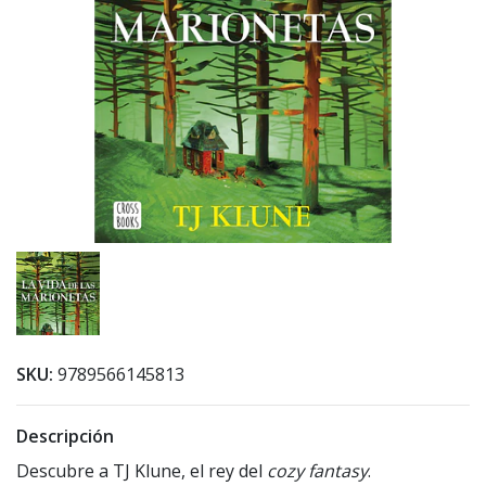
SKU:
9789566145813
Descripción
Descubre a TJ Klune, el rey del
cozy fantasy
.