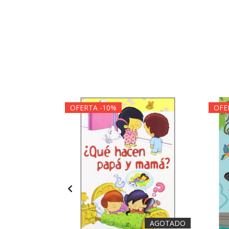
OFERTA -10%
OFE
AGOTADO