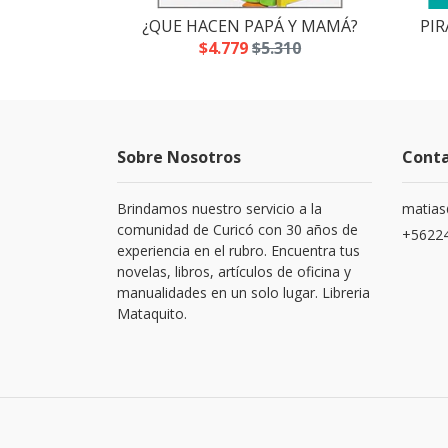
 SLIME
¿QUE HACEN PAPÁ Y MAMÁ?
PIR
.700
$4.779
$5.310
Sobre Nosotros
Cont
Brindamos nuestro servicio a la
matias
comunidad de Curicó con 30 años de
+5622
experiencia en el rubro. Encuentra tus
novelas, libros, artículos de oficina y
manualidades en un solo lugar. Libreria
Mataquito.