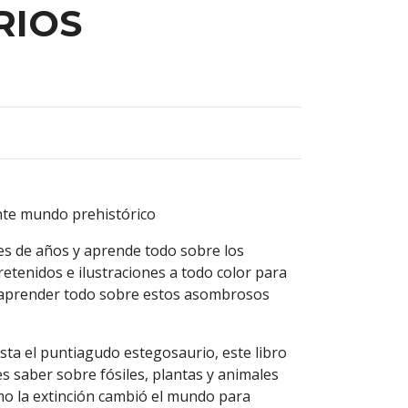
RIOS
ante mundo prehistórico
es de años y aprende todo sobre los
retenidos e ilustraciones a todo color para
 aprender todo sobre estos asombrosos
sta el puntiagudo estegosaurio, este libro
s saber sobre fósiles, plantas y animales
mo la extinción cambió el mundo para