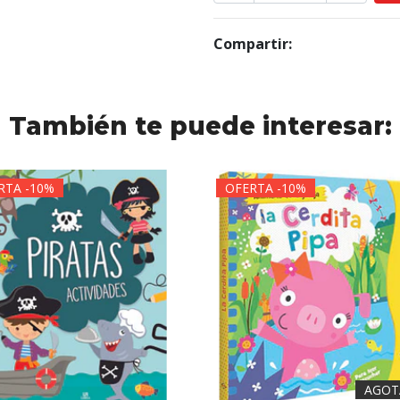
Compartir:
También te puede interesar:
RTA -10%
OFERTA -10%
AGOT