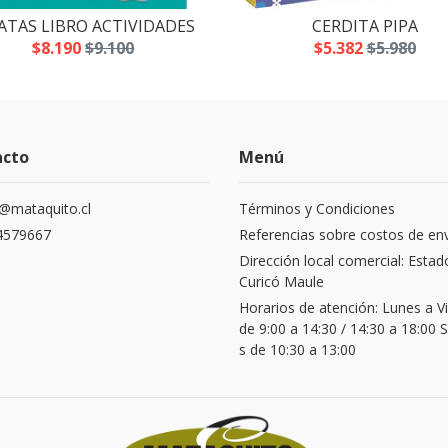
ATAS LIBRO ACTIVIDADES
CERDITA PIPA
$8.190
$9.100
$5.382
$5.980
acto
Menú
@mataquito.cl
Términos y Condiciones
4579667
Referencias sobre costos de en
Dirección local comercial: Estad
Curicó Maule
Horarios de atención: Lunes a V
de 9:00 a 14:30 / 14:30 a 18:00
s de 10:30 a 13:00