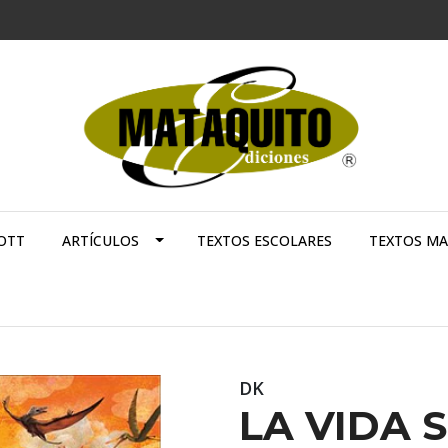
OTT
ARTÍCULOS
TEXTOS ESCOLARES
TEXTOS M
DK
LA VIDA 