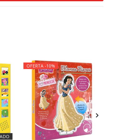
OFERTA -10%
OFERTA -1
ADO