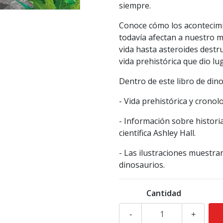
siempre.
Conoce cómo los acontecimi
todavía afectan a nuestro 
vida hasta asteroides destru
vida prehistórica que dio l
Dentro de este libro de din
- Vida prehistórica y cronolo
- Información sobre historia
científica Ashley Hall.
- Las ilustraciones muestra
dinosaurios.
Cantidad
-
+