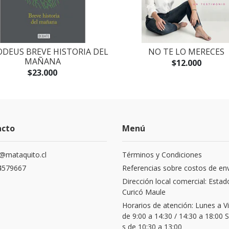
DEUS BREVE HISTORIA DEL
NO TE LO MERECES
MAÑANA
$12.000
$23.000
acto
Menú
@mataquito.cl
Términos y Condiciones
4579667
Referencias sobre costos de en
Dirección local comercial: Estad
Curicó Maule
Horarios de atención: Lunes a V
de 9:00 a 14:30 / 14:30 a 18:00
s de 10:30 a 13:00