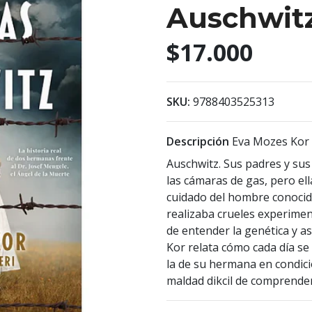
Auschwit
$17.000
SKU:
9788403525313
Descripción
Eva Mozes Kor t
Auschwitz. Sus padres y su
las cámaras de gas, pero el
cuidado del hombre conocid
realizaba crueles experime
de entender la genética y as
Kor relata cómo cada día se 
la de su hermana en condic
maldad dikcil de comprender