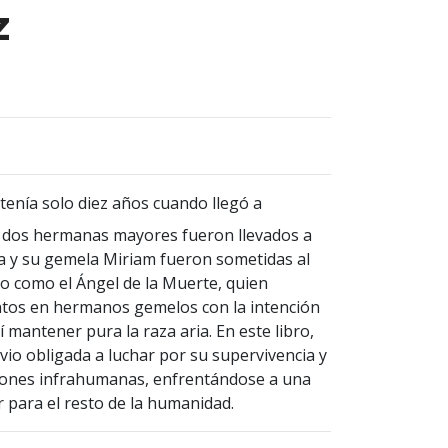
z
enía solo diez años cuando llegó a
s dos hermanas mayores fueron llevados a
la y su gemela Miriam fueron sometidas al
o como el Ángel de la Muerte, quien
ntos en hermanos gemelos con la intención
í mantener pura la raza aria. En este libro,
vio obligada a luchar por su supervivencia y
iones infrahumanas, enfrentándose a una
 para el resto de la humanidad.