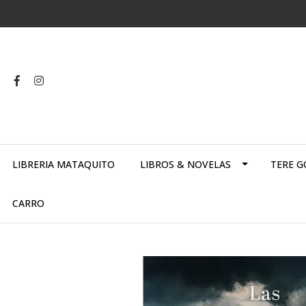
LIBRERIA MATAQUITO
LIBROS & NOVELAS
TERE G
CARRO