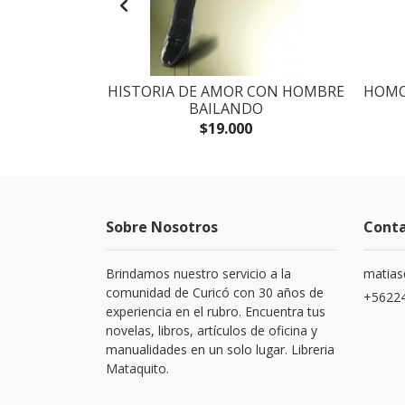
 LOS LIBROS
HISTORIA DE AMOR CON HOMBRE
HOMO
ANTE
BAILANDO
$19.000
Sobre Nosotros
Cont
Brindamos nuestro servicio a la
matias
comunidad de Curicó con 30 años de
+5622
experiencia en el rubro. Encuentra tus
novelas, libros, artículos de oficina y
manualidades en un solo lugar. Libreria
Mataquito.