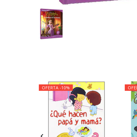
OFERTA -10%
OFE