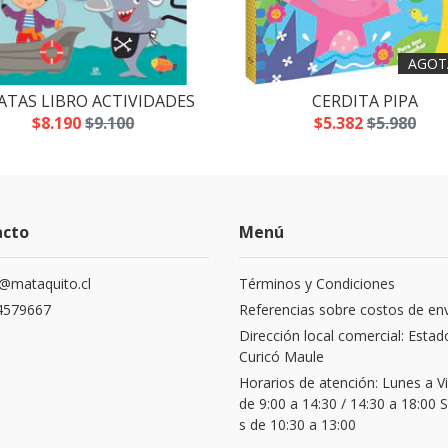
AGOT
ATAS LIBRO ACTIVIDADES
CERDITA PIPA
$8.190
$9.100
$5.382
$5.980
acto
Menú
@mataquito.cl
Términos y Condiciones
4579667
Referencias sobre costos de en
Dirección local comercial: Estad
Curicó Maule
Horarios de atención: Lunes a V
de 9:00 a 14:30 / 14:30 a 18:00
s de 10:30 a 13:00