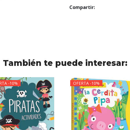
Compartir:
También te puede interesar:
RTA -10%
OFERTA -10%