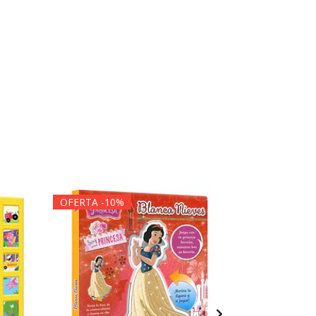
OFERTA -10%
OFERTA -1