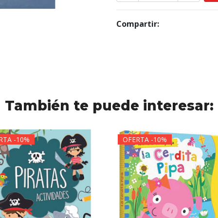
Compartir:
También te puede interesar:
RTA -10%
OFERTA -10%