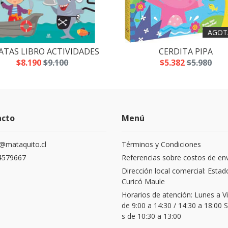
AGOT
ATAS LIBRO ACTIVIDADES
CERDITA PIPA
$8.190
$9.100
$5.382
$5.980
acto
Menú
@mataquito.cl
Términos y Condiciones
4579667
Referencias sobre costos de en
Dirección local comercial: Estad
Curicó Maule
Horarios de atención: Lunes a V
de 9:00 a 14:30 / 14:30 a 18:00
s de 10:30 a 13:00