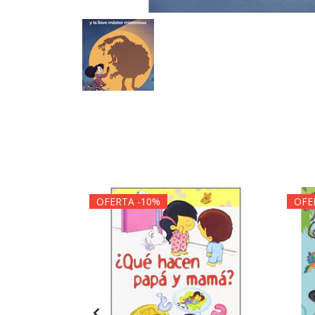
OFERTA -10%
OFE