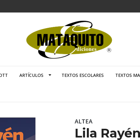
OTT
ARTÍCULOS
TEXTOS ESCOLARES
TEXTOS M
ALTEA
Lila Rayén