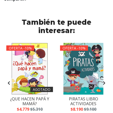
También te puede
interesar:
OFERTA -10%
OFERTA -10%
AGOTADO
¿QUE HACEN PAPÁ Y
PIRATAS LIBRO
MAMÁ?
ACTIVIDADES
$4.779
$5.310
$8.190
$9.100