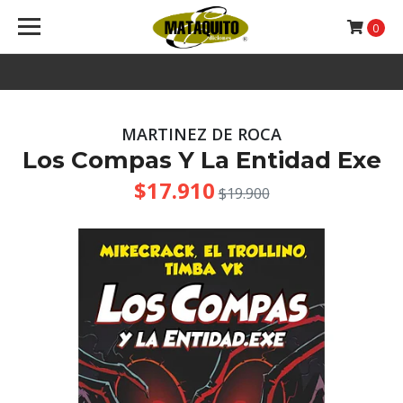
0
MARTINEZ DE ROCA
Los Compas Y La Entidad Exe
$17.910
$19.900