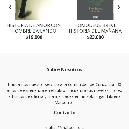
S
HISTORIA DE AMOR CON
HOMODEUS BREVE
HOMBRE BAILANDO
HISTORIA DEL MAÑANA
$19.000
$23.000
Sobre Nosotros
Brindamos nuestro servicio a la comunidad de Curicó con 30
años de experiencia en el rubro. Encuentra tus novelas, libros,
artículos de oficina y manualidades en un solo lugar. Libreria
Mataquito.
Contacto
matias@mataquito.cl