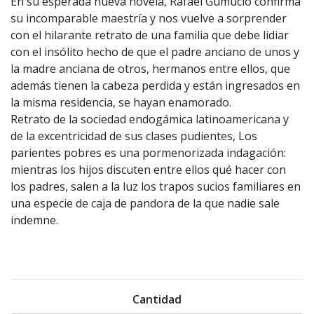
En su esperada nueva novela, Rafael Gumucio confirma
su incomparable maestría y nos vuelve a sorprender
con el hilarante retrato de una familia que debe lidiar
con el insólito hecho de que el padre anciano de unos y
la madre anciana de otros, hermanos entre ellos, que
además tienen la cabeza perdida y están ingresados en
la misma residencia, se hayan enamorado.
Retrato de la sociedad endogámica latinoamericana y
de la excentricidad de sus clases pudientes, Los
parientes pobres es una pormenorizada indagación:
mientras los hijos discuten entre ellos qué hacer con
los padres, salen a la luz los trapos sucios familiares en
una especie de caja de pandora de la que nadie sale
indemne.
Cantidad