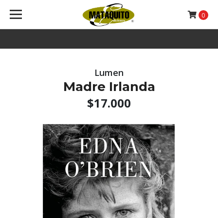
0
Lumen
Madre Irlanda
$17.000