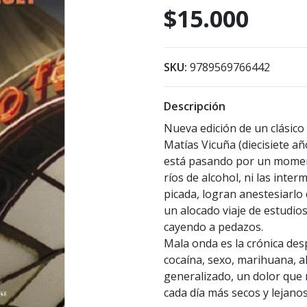
$15.000
SKU:
9789569766442
Descripción
Nueva edición de un clásico d
Matías Vicuña (diecisiete año
está pasando por un momento
ríos de alcohol, ni las inte
picada, logran anestesiarlo 
un alocado viaje de estudios.
cayendo a pedazos.
Mala onda es la crónica desp
cocaína, sexo, marihuana, a
generalizado, un dolor que 
cada día más secos y lejanos