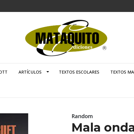
OTT
ARTÍCULOS
TEXTOS ESCOLARES
TEXTOS M
Random
Mala ond