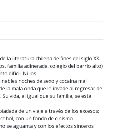
e la literatura chilena de fines del siglo XX.
s, familia adinerada, colegio del barrio alto)
 difícil. Ni los
rminables noches de sexo y cocaína mal
de la mala onda que lo invade al regresar de
 Su vida, al igual que su familia, se está
iadada de un viaje a través de los excesos:
lcohol, con un fondo de cinismo
no se aguanta y con los afectos sinceros
.