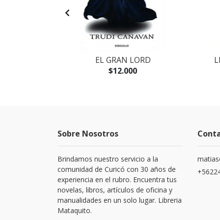
ROS ESCRITOS
EL GRAN LORD
L
CEL
$12.000
Sobre Nosotros
Cont
Brindamos nuestro servicio a la
matias
comunidad de Curicó con 30 años de
+5622
experiencia en el rubro. Encuentra tus
novelas, libros, artículos de oficina y
manualidades en un solo lugar. Libreria
Mataquito.