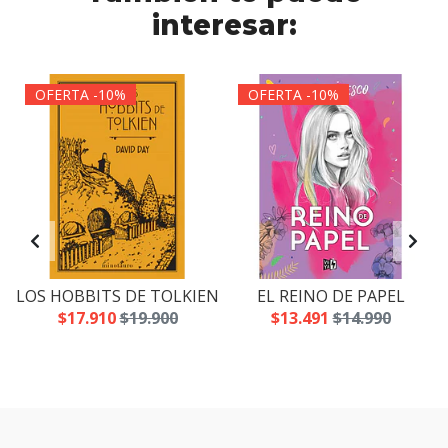
interesar:
OFERTA -10%
OFERTA -10%
LOS HOBBITS DE TOLKIEN
EL REINO DE PAPEL
$17.910
$19.900
$13.491
$14.990