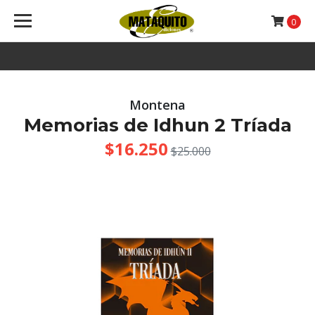
0
Montena
Memorias de Idhun 2 Tríada
$16.250
$25.000