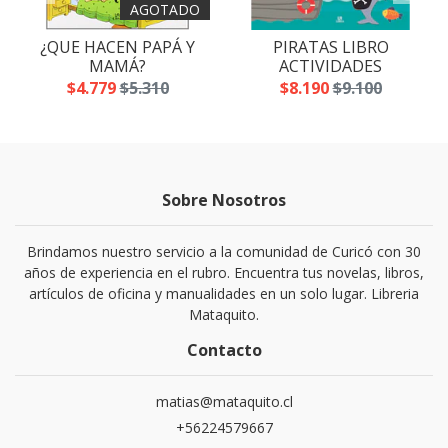
AGOTADO
¿QUE HACEN PAPÁ Y
PIRATAS LIBRO
MAMÁ?
ACTIVIDADES
$4.779
$5.310
$8.190
$9.100
Sobre Nosotros
Brindamos nuestro servicio a la comunidad de Curicó con 30
años de experiencia en el rubro. Encuentra tus novelas, libros,
artículos de oficina y manualidades en un solo lugar. Libreria
Mataquito.
Contacto
matias@mataquito.cl
+56224579667