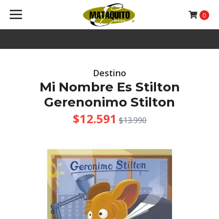
0
Destino
Mi Nombre Es Stilton
Gerenonimo Stilton
$12.591
$13.990