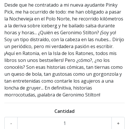
Desde que he contratado a mi nueva ayudante Pinky
Pick, me ha ocurrido de todo: me han obligado a pasar
la Nochevieja en el Polo Norte, he recorrido kilómetros
a la deriva sobre iceberg y he bailado salsa durante
horas y horas... ¿Quién es Geronimo Stilton? ¡Soy yo!
Soy un tipo distraído, con la cabeza en las nubes... Dirijo
un periódico, pero mi verdadera pasión es escribir.
¡Aquí en Ratonia, en la Isla de los Ratones, todos mis
libros son unos bestsellers! Pero ¿cómo?, ¿no los
conocéis? Son esas historias cómicas, tan tiernas como
un queso de bola, tan gustosas como un gorgonzola y
tan entretenidas como contarle los agujeros a una
loncha de gruyer... En definitiva, historias
morrocotudas, ¡palabra de Geronimo Stilton!
Cantidad
-
+