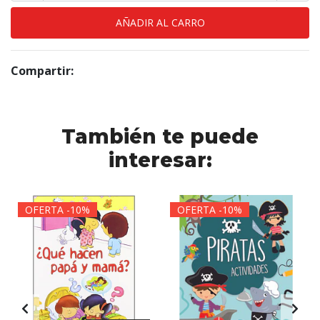
Compartir:
También te puede
interesar:
OFERTA -10%
OFERTA -10%