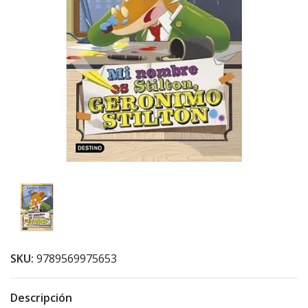
SKU:
9789569975653
Descripción