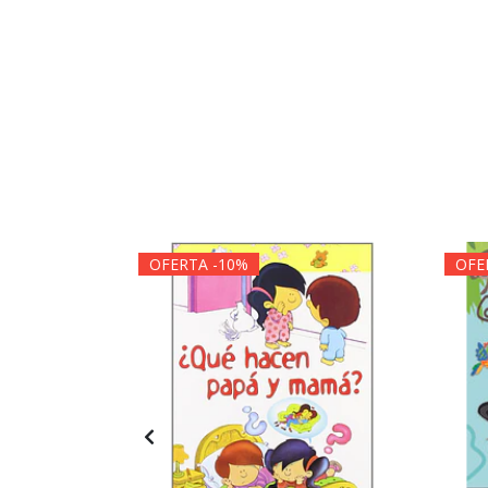
OFERTA -10%
OFE