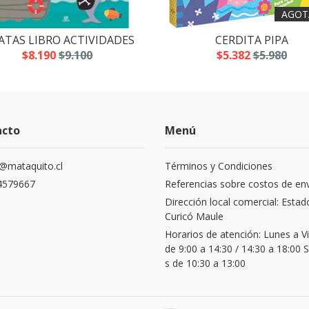
AGOT
ATAS LIBRO ACTIVIDADES
CERDITA PIPA
$8.190
$9.100
$5.382
$5.980
acto
Menú
@mataquito.cl
Términos y Condiciones
4579667
Referencias sobre costos de en
Dirección local comercial: Estad
Curicó Maule
Horarios de atención: Lunes a V
de 9:00 a 14:30 / 14:30 a 18:00
s de 10:30 a 13:00