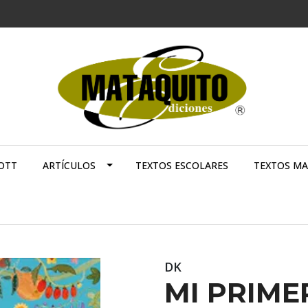
OTT
ARTÍCULOS
TEXTOS ESCOLARES
TEXTOS M
DK
MI PRIME