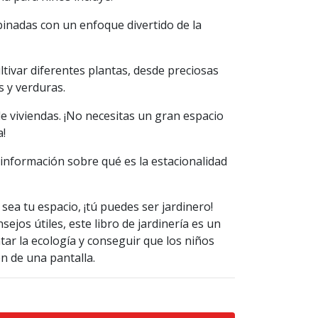
binadas con un enfoque divertido de la
ltivar diferentes plantas, desde preciosas
s y verduras.
de viviendas. ¡No necesitas un gran espacio
a!
 información sobre qué es la estacionalidad
ea tu espacio, ¡tú puedes ser jardinero!
ejos útiles, este libro de jardinería es un
ar la ecología y conseguir que los niños
jen de una pantalla.