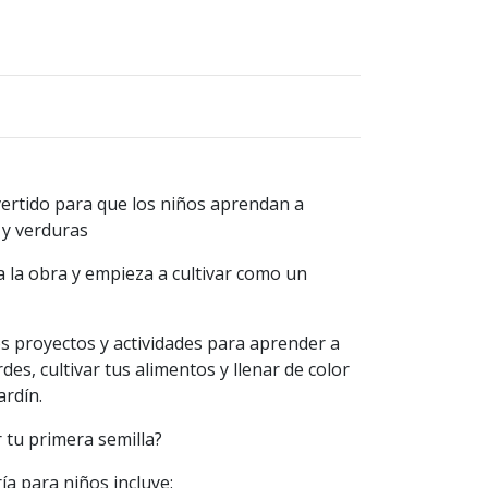
ivertido para que los niños aprendan a
 y verduras
 la obra y empieza a cultivar como un
os proyectos y actividades para aprender a
des, cultivar tus alimentos y llenar de color
ardín.
 tu primera semilla?
ría para niños incluye: