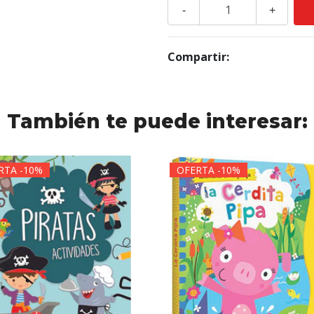
-
+
Compartir:
También te puede interesar:
RTA -10%
OFERTA -10%