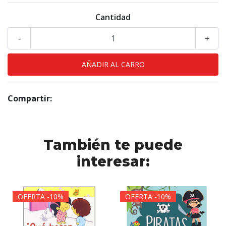
Cantidad
-
+
Compartir:
También te puede
interesar:
OFERTA -10%
OFERTA -10%