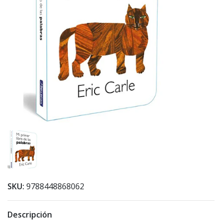
SKU:
9788448868062
Descripción