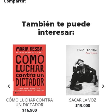
Compartir:
También te puede
interesar:
CÓMO LUCHAR CONTRA
SACAR LA VOZ
UN DICTADOR
$19.000
$16.900