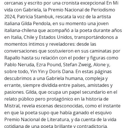
cercanas y escrito por una cronista excepcional En Mi
vida con Gabriela, la Premio Nacional de Periodismo
2024, Patricia Stambuk, rescata la voz de la artista
italiana Gilda Pendola, en su momento una joven
italiana-chilena que acompañó a la poeta durante años
en Italia, Chile y Estados Unidos, transportándonos a
momentos íntimos y reveladores: desde las
conversaciones que sostuvieron en sus caminatas por
Rapallo hasta su relación con el poder y figuras como
Pablo Neruda, Ezra Pound, Stefan Zweig, Alone y,
sobre todo, Yin Yin y Doris Dana. En estas páginas
descubrimos a una Gabriela humana, compleja y
errante, siempre dividida entre países, amistades y
pasiones. Gilda, que ocupa un papel secundario en el
relato público pero protagónico en la historia de
Mistral, revela escenas desconocidas, como el instante
en que la poeta supo que había ganado el esquivo
Premio Nacional de Literatura, y da cuenta de la vida
cotidiana de una poeta brillante y contradictoria.