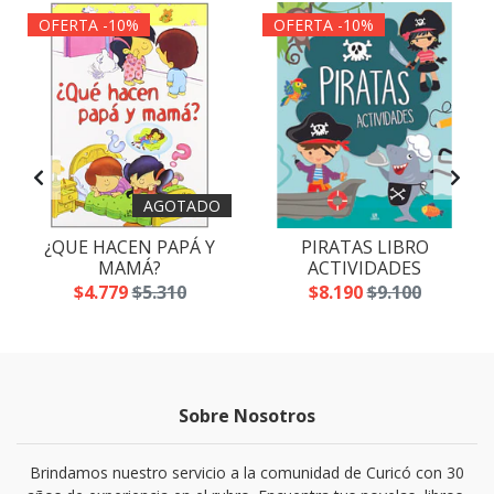
OFERTA -10%
OFERTA -10%
AGOTADO
¿QUE HACEN PAPÁ Y
PIRATAS LIBRO
MAMÁ?
ACTIVIDADES
$4.779
$5.310
$8.190
$9.100
Sobre Nosotros
Brindamos nuestro servicio a la comunidad de Curicó con 30