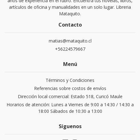
años de experiencia en el rubro. Encuentra tus novelas, libros,
artículos de oficina y manualidades en un solo lugar. Libreria
Mataquito.
Contacto
matias@mataquito.cl
+56224579667
Menú
Términos y Condiciones
Referencias sobre costos de envíos
Dirección local comercial: Estado 518, Curicó Maule
Horarios de atención: Lunes a Viernes de 9:00 a 14:30 / 14:30 a
18:00 Sábados de 10:30 a 13:00
Síguenos