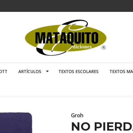
OTT
ARTÍCULOS
TEXTOS ESCOLARES
TEXTOS M
Groh
NO PIERD