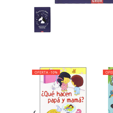
OFERTA -10%
OFE