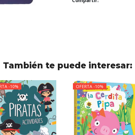
Compartir:
También te puede interesar:
RTA -10%
OFERTA -10%