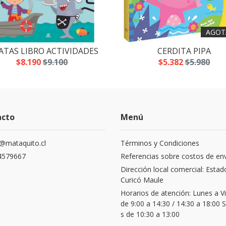
AGOT
ATAS LIBRO ACTIVIDADES
CERDITA PIPA
$8.190
$9.100
$5.382
$5.980
acto
Menú
@mataquito.cl
Términos y Condiciones
4579667
Referencias sobre costos de en
Dirección local comercial: Estad
Curicó Maule
Horarios de atención: Lunes a V
de 9:00 a 14:30 / 14:30 a 18:00
s de 10:30 a 13:00