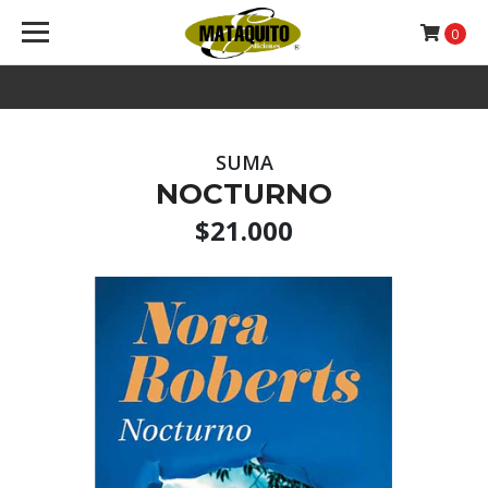
0
SUMA
NOCTURNO
$21.000