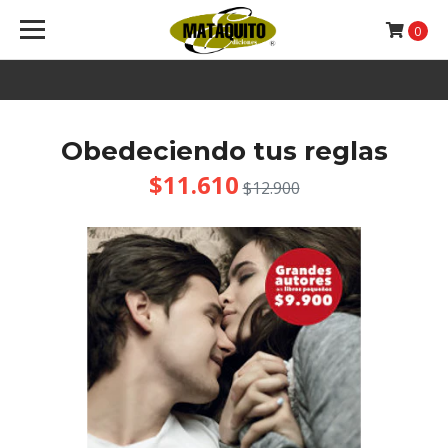
0
Obedeciendo tus reglas
$11.610
$12.900