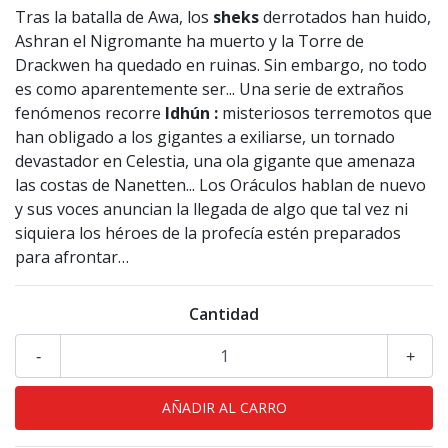
Tras la batalla de Awa, los
sheks
derrotados han huido,
Ashran el Nigromante ha muerto y la Torre de
Drackwen ha quedado en ruinas. Sin embargo, no todo
es como aparentemente ser... Una serie de extraños
fenómenos recorre
Idhún
:
misteriosos terremotos que
han obligado a los gigantes a exiliarse, un tornado
devastador en Celestia, una ola gigante que amenaza
las costas de Nanetten... Los Oráculos hablan de nuevo
y sus voces anuncian la llegada de algo que tal vez ni
siquiera los héroes de la profecía estén preparados
para afrontar…
Cantidad
-
+