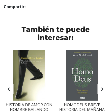
Compartir:
También te puede
interesar:
S
HISTORIA DE AMOR CON
HOMODEUS BREVE
HOMBRE BAILANDO
HISTORIA DEL MAÑANA