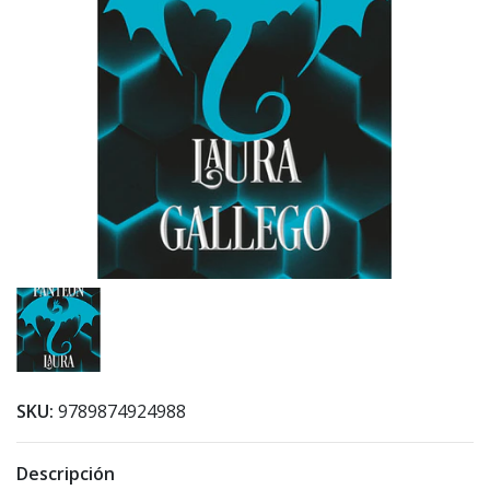
SKU:
9789874924988
Descripción