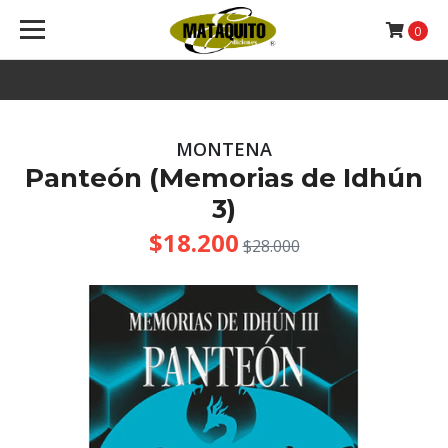
0
MONTENA
Panteón (Memorias de Idhún
3)
$18.200
$28.000