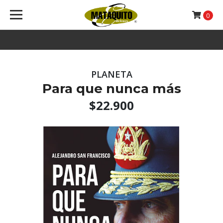
0
PLANETA
Para que nunca más
$22.900