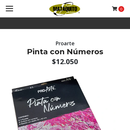
0
Proarte
Pinta con Números
$12.050