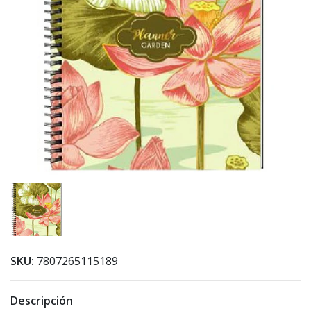
SKU:
7807265115189
Descripción