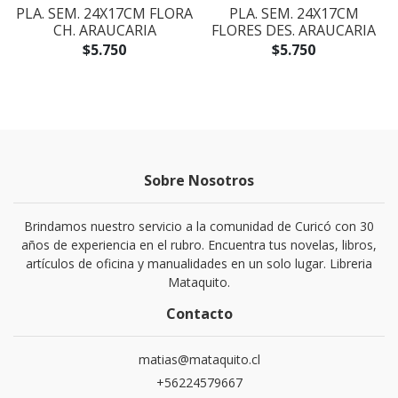
A
PLA. SEM. 24X17CM FLORA
PLA. SEM. 24X17CM
CH. ARAUCARIA
FLORES DES. ARAUCARIA
$5.750
$5.750
Sobre Nosotros
Brindamos nuestro servicio a la comunidad de Curicó con 30
años de experiencia en el rubro. Encuentra tus novelas, libros,
artículos de oficina y manualidades en un solo lugar. Libreria
Mataquito.
Contacto
matias@mataquito.cl
+56224579667