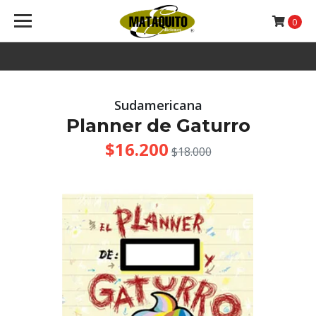
0
Sudamericana
Planner de Gaturro
$16.200
$18.000