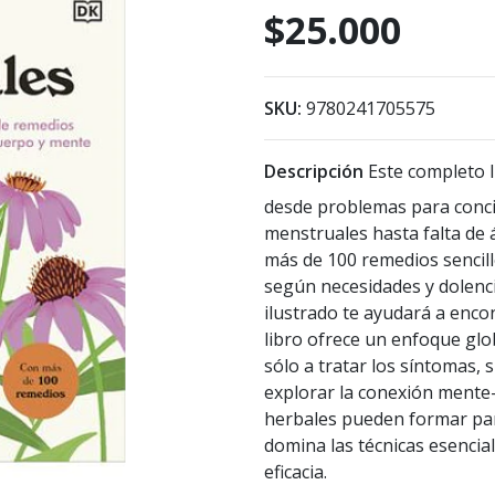
$25.000
SKU:
9780241705575
Descripción
Este completo l
desde problemas para concil
menstruales hasta falta de 
más de 100 remedios sencil
según necesidades y dolenci
ilustrado te ayudará a encon
libro ofrece un enfoque glo
sólo a tratar los síntomas, 
explorar la conexión mente
herbales pueden formar par
domina las técnicas esencia
eficacia.