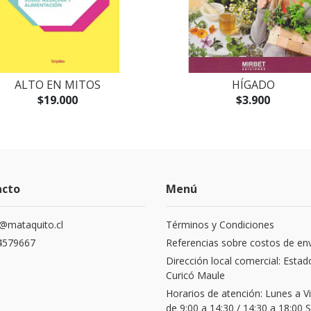
ALTO EN MITOS
HÍGADO
$19.000
$3.900
acto
Menú
@mataquito.cl
Términos y Condiciones
4579667
Referencias sobre costos de en
Dirección local comercial: Estad
Curicó Maule
Horarios de atención: Lunes a V
de 9:00 a 14:30 / 14:30 a 18:00