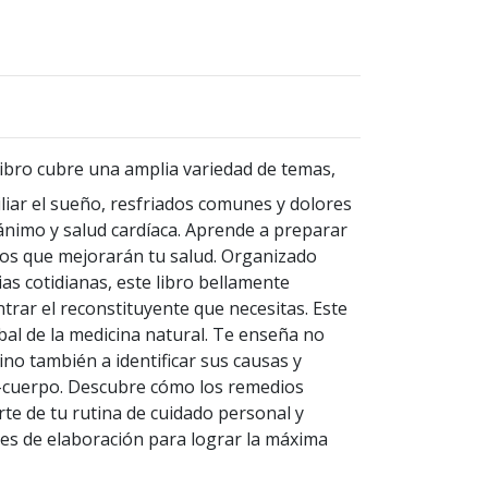
ibro cubre una amplia variedad de temas,
iar el sueño, resfriados comunes y dolores
ánimo y salud cardíaca. Aprende a preparar
los que mejorarán tu salud. Organizado
as cotidianas, este libro bellamente
trar el reconstituyente que necesitas. Este
bal de la medicina natural. Te enseña no
sino también a identificar sus causas y
-cuerpo. Descubre cómo los remedios
te de tu rutina de cuidado personal y
les de elaboración para lograr la máxima