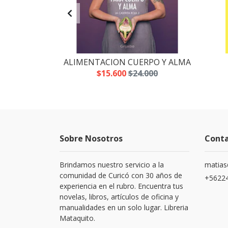
L CEREBRO
ALIMENTACION CUERPO Y ALMA
$15.600
$24.000
Sobre Nosotros
Cont
Brindamos nuestro servicio a la
matias
comunidad de Curicó con 30 años de
+5622
experiencia en el rubro. Encuentra tus
novelas, libros, artículos de oficina y
manualidades en un solo lugar. Libreria
Mataquito.