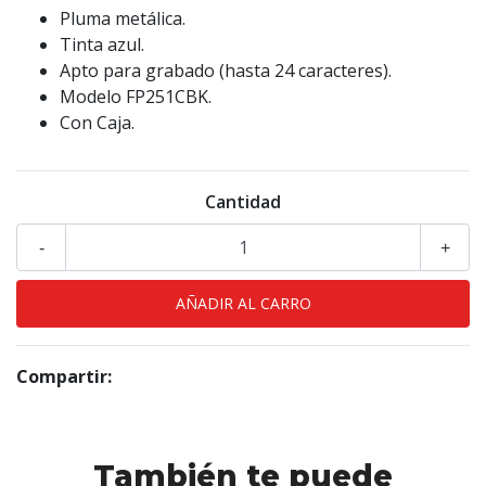
Pluma metálica.
Tinta azul.
Apto para grabado (hasta 24 caracteres).
Modelo FP251CBK.
Con Caja.
Cantidad
-
+
Compartir:
También te puede