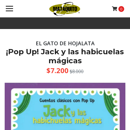
0
EL GATO DE HOJALATA
¡Pop Up! Jack y las habicuelas
mágicas
$7.200
$8.000