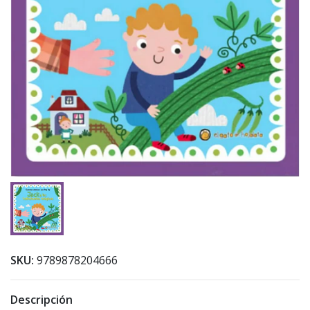
SKU:
9789878204666
Descripción