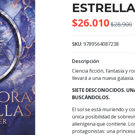
ESTRELL
$26.010
$28.900
SKU:
9789564087238
Descripción
Ciencia ficción, fantasía y 
llevará a una nueva galaxia
SIETE DESCONOCIDOS. UN
BUSCÁNDOLOS.
El sol se está muriendo y con
única posibilidad de sobrevi
alienígena que contiene. Los
protagonistas: una princesa