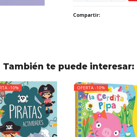
Compartir:
También te puede interesar:
RTA -10%
OFERTA -10%