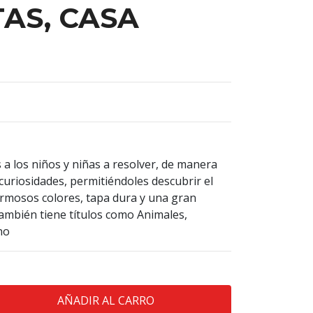
AS, CASA
 a los niños y niñas a resolver, de manera
as curiosidades, permitiéndoles descubrir el
rmosos colores, tapa dura y una gran
también tiene títulos como Animales,
no