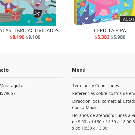
AGOT
ATAS LIBRO ACTIVIDADES
CERDITA PIPA
$8.190
$9.100
$5.382
$5.980
acto
Menú
@mataquito.cl
Términos y Condiciones
4579667
Referencias sobre costos de en
Dirección local comercial: Estad
Curicó Maule
Horarios de atención: Lunes a V
de 9:00 a 14:30 / 14:30 a 18:00
s de 10:30 a 13:00