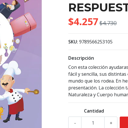
RESPUEST
$4.257
$4.730
SKU:
9789566253105
Descripción
Con esta colección ayudaras
fácil y sencilla, sus distint
mundo que los rodea. En he
presentación. La colección 
Naturaleza y Cuerpo huma
Cantidad
-
+