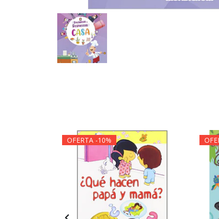
OFERTA -10%
OFE