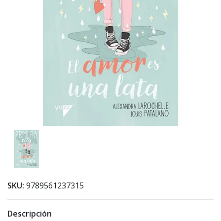
SKU:
9789561237315
Descripción