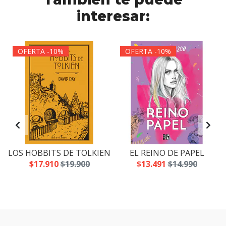
interesar:
OFERTA -10%
OFERTA -10%
LOS HOBBITS DE TOLKIEN
EL REINO DE PAPEL
$17.910
$19.900
$13.491
$14.990