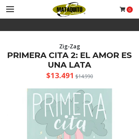
0
Zig-Zag
PRIMERA CITA 2: EL AMOR ES
UNA LATA
$13.491
$14.990