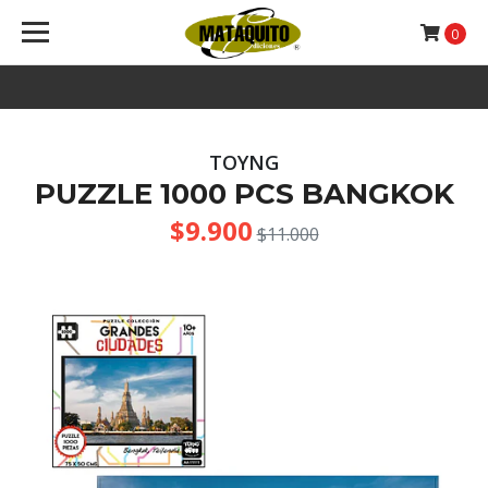
0
TOYNG
PUZZLE 1000 PCS BANGKOK
$9.900
$11.000