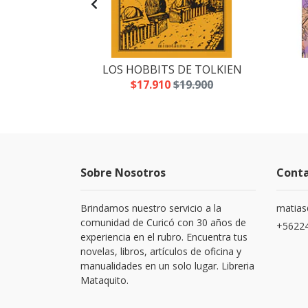
RMAMENTO
LOS HOBBITS DE TOLKIEN
.490
$17.910
$19.900
Sobre Nosotros
Cont
Brindamos nuestro servicio a la
matias
comunidad de Curicó con 30 años de
+5622
experiencia en el rubro. Encuentra tus
novelas, libros, artículos de oficina y
manualidades en un solo lugar. Libreria
Mataquito.