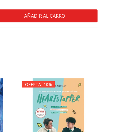
OFERTA -10%
OFERTA -1