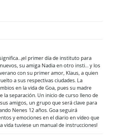
gnifica…¡el primer día de instituto para
uevos, su amiga Nadia en otro insti… y los
verano con su primer amor, Klaus, a quien
uelto a sus respectivas ciudades. La
ambios en la vida de Goa, pues su madre
 la separación. Un inicio de curso lleno de
sus amigos, un grupo que será clave para
uando Nenes 12 años. Goa seguirá
tos y emociones en el diario en vídeo que
la vida tuviese un manual de instrucciones!