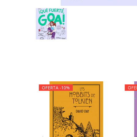
OFERTA -10%
OFE