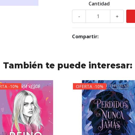
Cantidad
-
+
Compartir:
También te puede interesar:
RTA -10%
OFERTA -10%