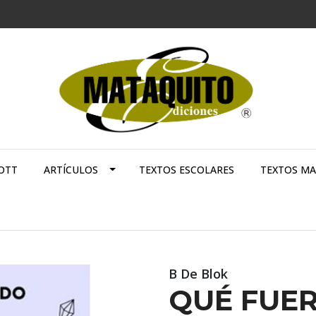
OTT
ARTÍCULOS
TEXTOS ESCOLARES
TEXTOS M
B De Blok
QUÉ FUER