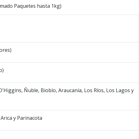
timado Paquetes hasta 1kg)
ores)
o)
'Higgins, Ñuble, Biobío, Araucanía, Los Ríos, Los Lagos y
Arica y Parinacota