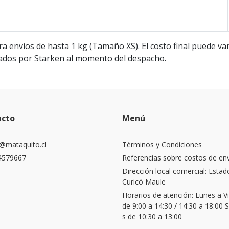
a envíos de hasta 1 kg (Tamaño XS). El costo final puede var
cados por Starken al momento del despacho.
acto
Menú
@mataquito.cl
Términos y Condiciones
4579667
Referencias sobre costos de en
Dirección local comercial: Estad
Curicó Maule
Horarios de atención: Lunes a V
de 9:00 a 14:30 / 14:30 a 18:00
s de 10:30 a 13:00