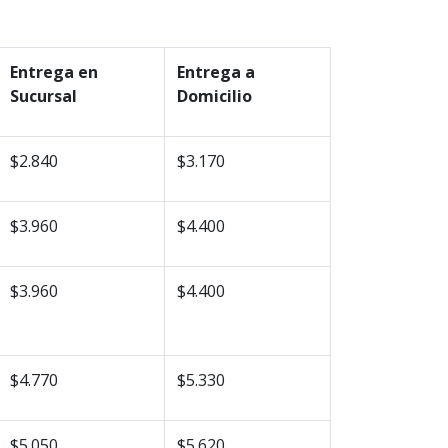
Entrega en
Entrega a
Sucursal
Domicilio
$2.840
$3.170
$3.960
$4.400
$3.960
$4.400
$4.770
$5.330
$5.050
$5.620