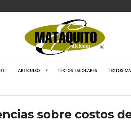
OTT
ARTÍCULOS
TEXTOS ESCOLARES
TEXTOS M
ncias sobre costos d