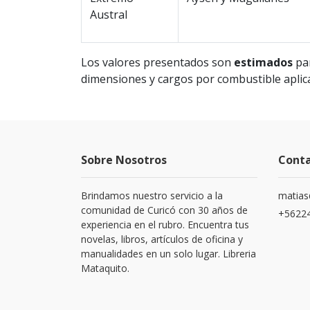
Austral
Los valores presentados son
estimados
par
dimensiones y cargos por combustible apli
Sobre Nosotros
Cont
Brindamos nuestro servicio a la
matias
comunidad de Curicó con 30 años de
+5622
experiencia en el rubro. Encuentra tus
novelas, libros, artículos de oficina y
manualidades en un solo lugar. Libreria
Mataquito.