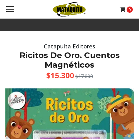
0
Catapulta Editores
Ricitos De Oro. Cuentos
Magnéticos
$15.300
$17.000