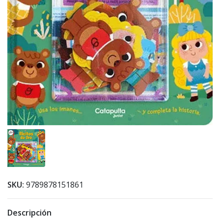
SKU:
9789878151861
Descripción