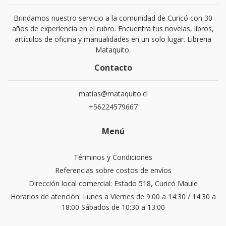
Brindamos nuestro servicio a la comunidad de Curicó con 30
años de experiencia en el rubro. Encuentra tus novelas, libros,
artículos de oficina y manualidades en un solo lugar. Libreria
Mataquito.
Contacto
matias@mataquito.cl
+56224579667
Menú
Términos y Condiciones
Referencias sobre costos de envíos
Dirección local comercial: Estado 518, Curicó Maule
Horarios de atención: Lunes a Viernes de 9:00 a 14:30 / 14:30 a
18:00 Sábados de 10:30 a 13:00