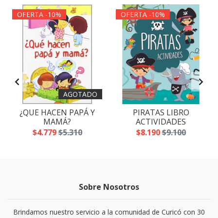
OFERTA -10%
OFERTA -10%
AGOTADO
¿QUE HACEN PAPÁ Y
PIRATAS LIBRO
MAMÁ?
ACTIVIDADES
$4.779
$5.310
$8.190
$9.100
Sobre Nosotros
Brindamos nuestro servicio a la comunidad de Curicó con 30