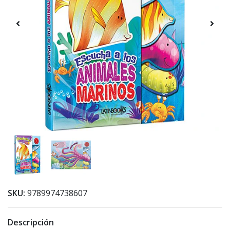
SKU:
9789974738607
Descripción