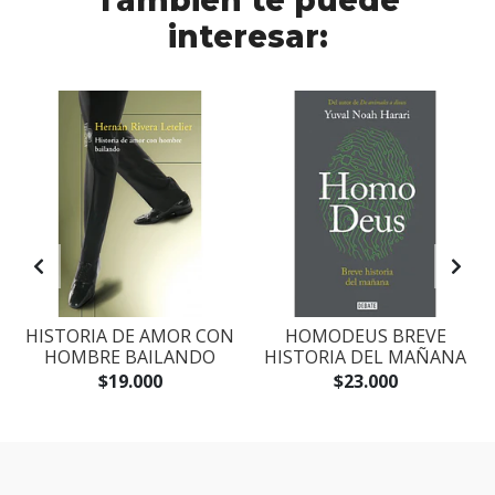
También te puede
interesar:
S
HISTORIA DE AMOR CON
HOMODEUS BREVE
HOMBRE BAILANDO
HISTORIA DEL MAÑANA
$19.000
$23.000