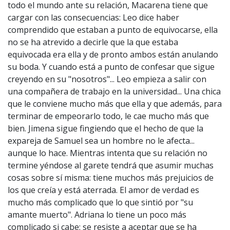
todo el mundo ante su relación, Macarena tiene que
cargar con las consecuencias: Leo dice haber
comprendido que estaban a punto de equivocarse, ella
no se ha atrevido a decirle que la que estaba
equivocada era ella y de pronto ambos están anulando
su boda. Y cuando está a punto de confesar que sigue
creyendo en su "nosotros"... Leo empieza a salir con
una compañera de trabajo en la universidad... Una chica
que le conviene mucho más que ella y que además, para
terminar de empeorarlo todo, le cae mucho más que
bien. Jimena sigue fingiendo que el hecho de que la
expareja de Samuel sea un hombre no le afecta...
aunque lo hace. Mientras intenta que su relación no
termine yéndose al garete tendrá que asumir muchas
cosas sobre sí misma: tiene muchos más prejuicios de
los que creía y está aterrada. El amor de verdad es
mucho más complicado que lo que sintió por "su
amante muerto". Adriana lo tiene un poco más
complicado si cabe: se resiste a aceptar que se ha