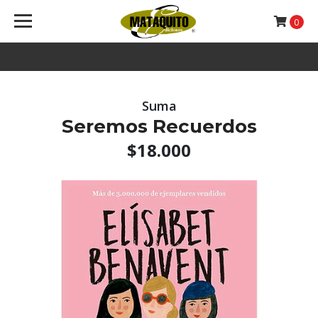
0
Suma
Seremos Recuerdos
$18.000