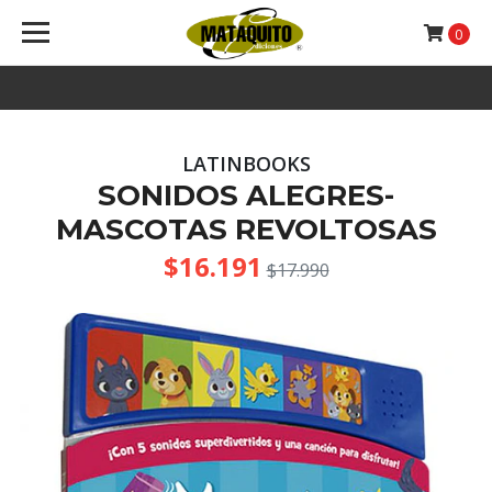
0
LATINBOOKS
SONIDOS ALEGRES-
MASCOTAS REVOLTOSAS
$16.191
$17.990