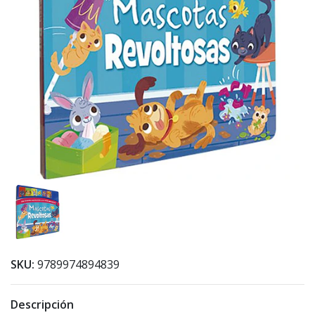
SKU:
9789974894839
Descripción