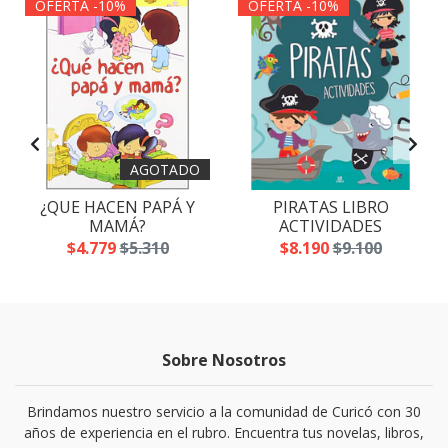
OFERTA -10%
OFERTA -10%
AGOTADO
¿QUE HACEN PAPÁ Y
PIRATAS LIBRO
MAMÁ?
ACTIVIDADES
$4.779
$5.310
$8.190
$9.100
Sobre Nosotros
Brindamos nuestro servicio a la comunidad de Curicó con 30
años de experiencia en el rubro. Encuentra tus novelas, libros,