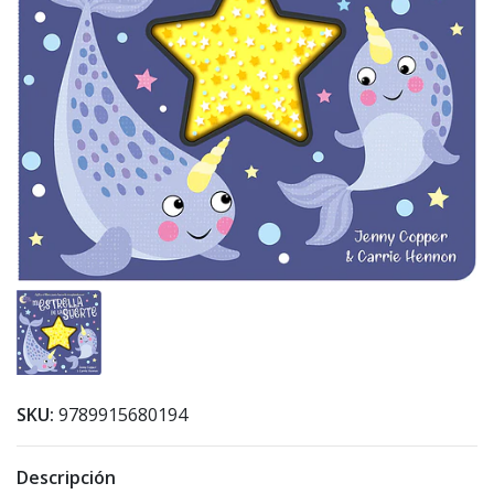
SKU:
9789915680194
Descripción