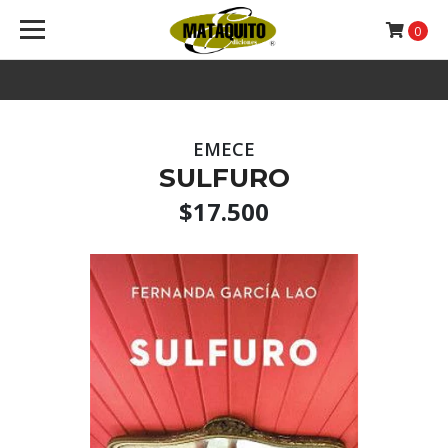
0
EMECE
SULFURO
$17.500