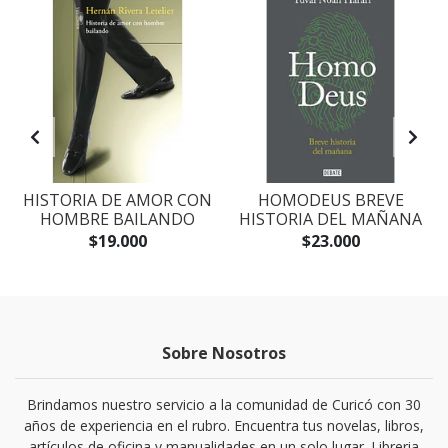
S
HISTORIA DE AMOR CON
HOMODEUS BREVE
HOMBRE BAILANDO
HISTORIA DEL MAÑANA
$19.000
$23.000
Sobre Nosotros
Brindamos nuestro servicio a la comunidad de Curicó con 30
años de experiencia en el rubro. Encuentra tus novelas, libros,
artículos de oficina y manualidades en un solo lugar. Libreria