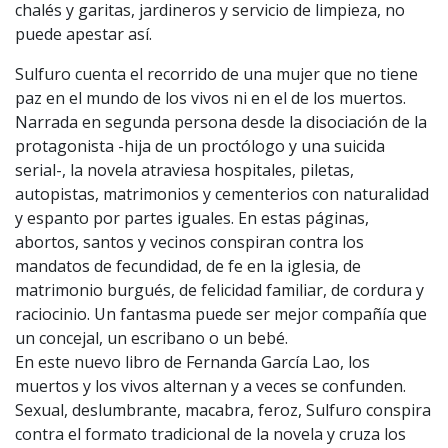
chalés y garitas, jardineros y servicio de limpieza, no
puede apestar así.
Sulfuro cuenta el recorrido de una mujer que no tiene
paz en el mundo de los vivos ni en el de los muertos.
Narrada en segunda persona desde la disociación de la
protagonista -hija de un proctólogo y una suicida
serial-, la novela atraviesa hospitales, piletas,
autopistas, matrimonios y cementerios con naturalidad
y espanto por partes iguales. En estas páginas,
abortos, santos y vecinos conspiran contra los
mandatos de fecundidad, de fe en la iglesia, de
matrimonio burgués, de felicidad familiar, de cordura y
raciocinio. Un fantasma puede ser mejor compañía que
un concejal, un escribano o un bebé.
En este nuevo libro de Fernanda García Lao, los
muertos y los vivos alternan y a veces se confunden.
Sexual, deslumbrante, macabra, feroz, Sulfuro conspira
contra el formato tradicional de la novela y cruza los