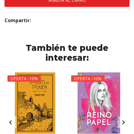
Compartir:
También te puede
interesar:
OFERTA -10%
OFERTA -10%