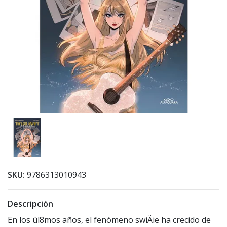
SKU:
9786313010943
Descripción
En los úl8mos años, el fenómeno swiÄie ha crecido de