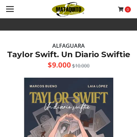
0
ALFAGUARA
Taylor Swift. Un Diario Swiftie
$9.000
$10.000