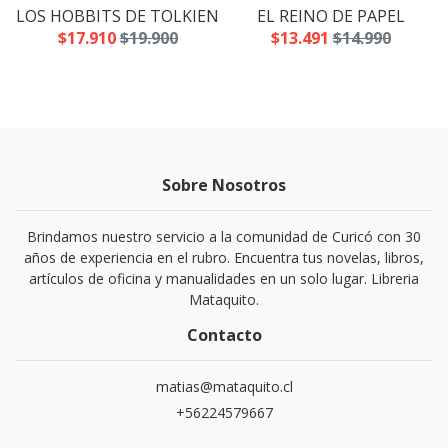
LOS HOBBITS DE TOLKIEN
EL REINO DE PAPEL
$17.910
$19.900
$13.491
$14.990
Sobre Nosotros
Brindamos nuestro servicio a la comunidad de Curicó con 30
años de experiencia en el rubro. Encuentra tus novelas, libros,
artículos de oficina y manualidades en un solo lugar. Libreria
Mataquito.
Contacto
matias@mataquito.cl
+56224579667