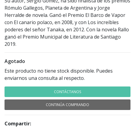
Su autor, Sergio Gómez, ha sido finalista de los premios
Rómulo Gallegos, Planeta de Argentina y Jorge
Herralde de novela. Ganó el Premio El Barco de Vapor
con El canario polaco, en 2008, y con Los increíbles
poderes del señor Tanaka, en 2012. Con la novela Rallo
ganó el Premio Municipal de Literatura de Santiago
2019.
Agotado
Este producto no tiene stock disponible. Puedes
enviarnos una consulta al respecto.
CONTÁCTANOS
CONTINÚA COMPRANDO
Compartir: