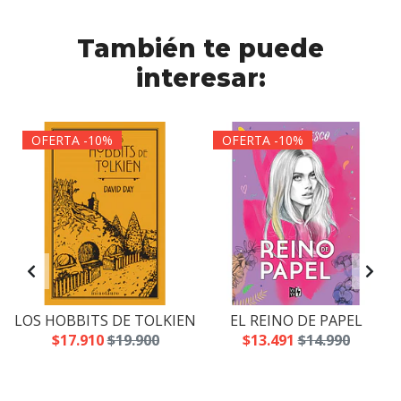
También te puede
interesar:
OFERTA -10%
OFERTA -10%
LOS HOBBITS DE TOLKIEN
EL REINO DE PAPEL
$17.910
$19.900
$13.491
$14.990