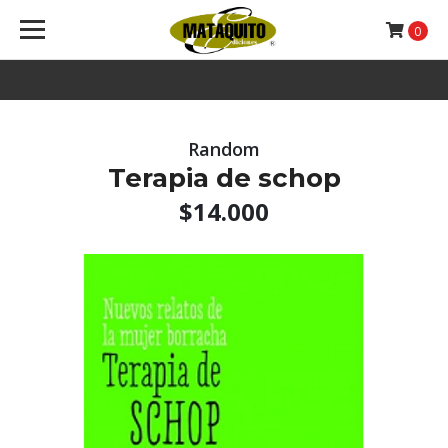
0
Random
Terapia de schop
$14.000