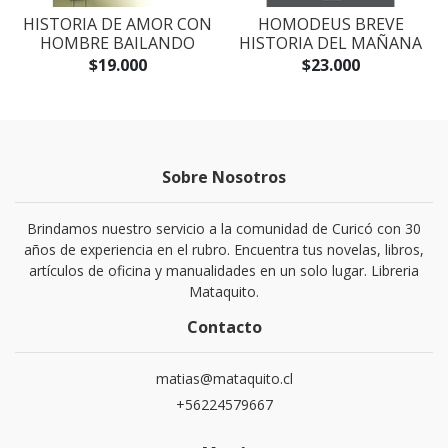
S
HISTORIA DE AMOR CON
HOMODEUS BREVE
HOMBRE BAILANDO
HISTORIA DEL MAÑANA
$19.000
$23.000
Sobre Nosotros
Brindamos nuestro servicio a la comunidad de Curicó con 30
años de experiencia en el rubro. Encuentra tus novelas, libros,
artículos de oficina y manualidades en un solo lugar. Libreria
Mataquito.
Contacto
matias@mataquito.cl
+56224579667