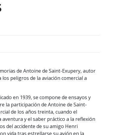
S
orias de Antoine de Saint-Exupery, autor
 los peligros de la aviación comercial a
licado en 1939, se compone de ensayos y
e la participación de Antoine de Saint-
cial de los años treinta, cuando el
aventura y el saber práctico a la reflexión
atos del accidente de su amigo Henri
on vida tras estrellarse su avión en la