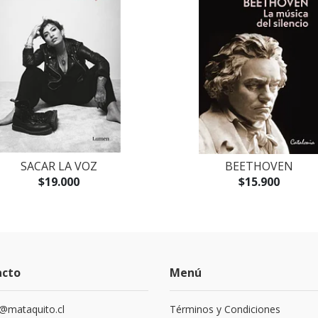
SACAR LA VOZ
BEETHOVEN
$19.000
$15.900
acto
Menú
@mataquito.cl
Términos y Condiciones