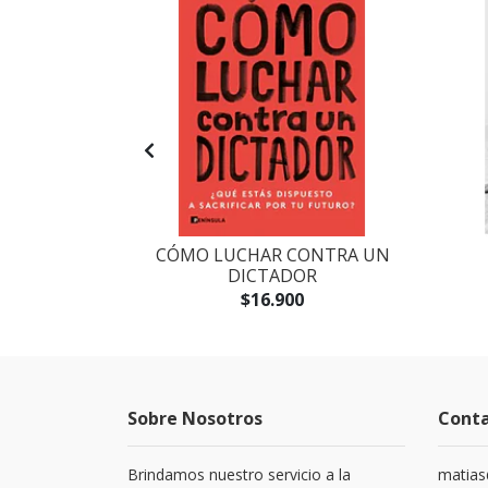
RAN EL 11.
CÓMO LUCHAR CONTRA UN
AÑOS DEL...
DICTADOR
$16.900
Sobre Nosotros
Cont
Brindamos nuestro servicio a la
matias