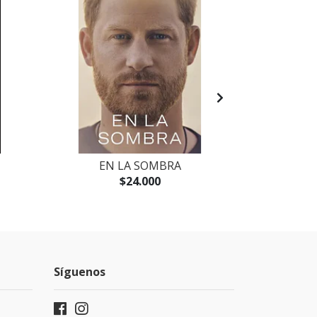
EN LA SOMBRA
UN VETERAN
$24.000
Síguenos